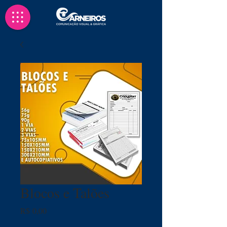
Blocos e Talões
Preço
R$ 0,00