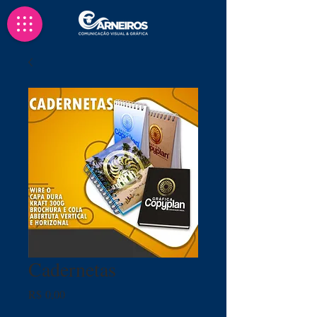
Cadernetas
Preço
R$ 0,00