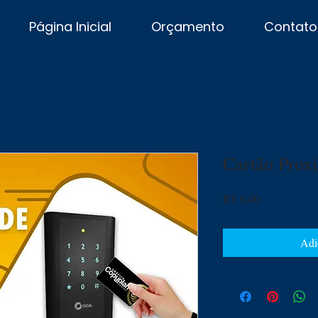
Página Inicial
Orçamento
Contato
Cartão Prox
Preço
R$ 0,00
Adi