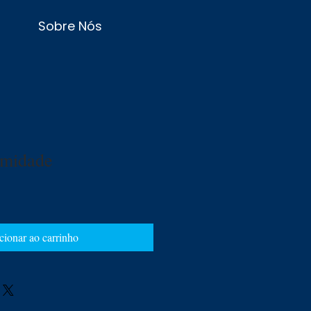
Sobre Nós
imidade
cionar ao carrinho