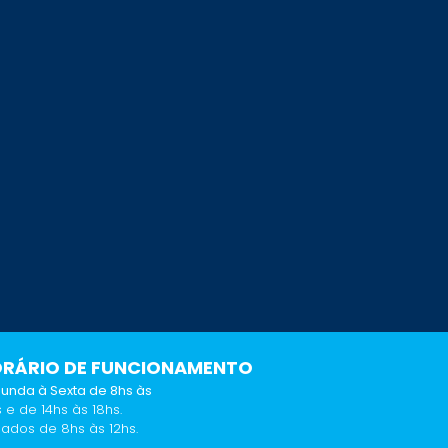
RÁRIO DE FUNCIONAMENTO
unda à Sexta de 8hs às
s e de 14hs às 18hs.
ados de 8hs às 12hs.