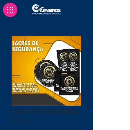
Lacres de Segurança
Preço
R$ 0,00